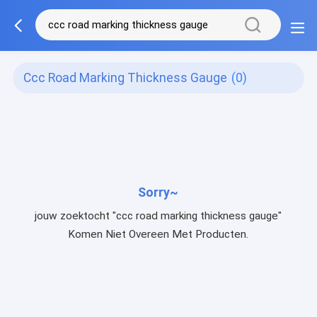
Ccc Road Marking Thickness Gauge
(0)
Sorry~
jouw zoektocht "ccc road marking thickness gauge"
Komen Niet Overeen Met Producten.