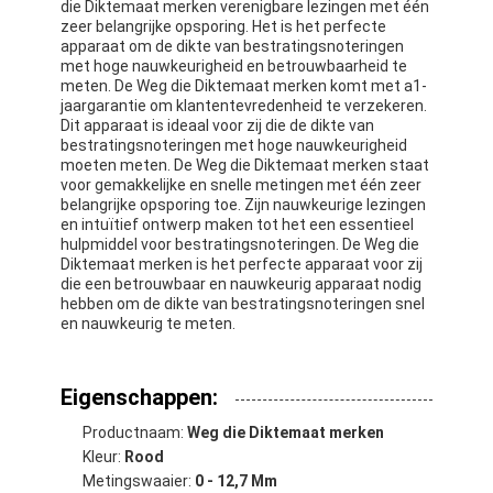
die Diktemaat merken verenigbare lezingen met één
zeer belangrijke opsporing. Het is het perfecte
apparaat om de dikte van bestratingsnoteringen
met hoge nauwkeurigheid en betrouwbaarheid te
meten. De Weg die Diktemaat merken komt met a1-
jaargarantie om klantentevredenheid te verzekeren.
Dit apparaat is ideaal voor zij die de dikte van
bestratingsnoteringen met hoge nauwkeurigheid
moeten meten. De Weg die Diktemaat merken staat
voor gemakkelijke en snelle metingen met één zeer
belangrijke opsporing toe. Zijn nauwkeurige lezingen
en intuïtief ontwerp maken tot het een essentieel
hulpmiddel voor bestratingsnoteringen. De Weg die
Diktemaat merken is het perfecte apparaat voor zij
die een betrouwbaar en nauwkeurig apparaat nodig
hebben om de dikte van bestratingsnoteringen snel
en nauwkeurig te meten.
Eigenschappen:
Productnaam:
Weg die Diktemaat merken
Kleur:
Rood
Metingswaaier:
0 - 12,7 Mm