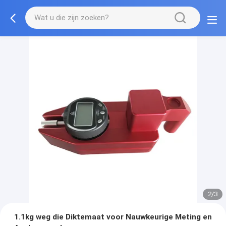
2/3
1.1kg weg die Diktemaat voor Nauwkeurige Meting en