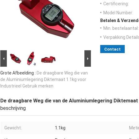
Certificering:
Model Number:
Betalen & Verzen
Min. bestelaantal:
Verpakking Detail
Contact
Grote Afbeelding :
De draagbare Weg die van
de Aluminiumlegering Diktemaat 1.1kg voor
Industrieel Gebruik merken
De draagbare Weg die van de Aluminiumlegering Diktemaat 
beschrijving
Gewicht:
1.1kg
Meti