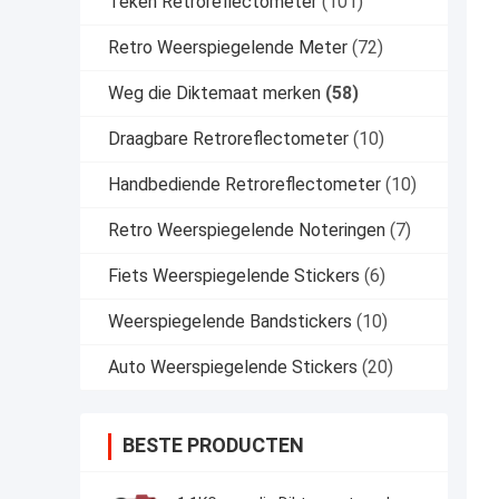
Teken Retroreflectometer
(101)
Retro Weerspiegelende Meter
(72)
Weg die Diktemaat merken
(58)
Draagbare Retroreflectometer
(10)
Handbediende Retroreflectometer
(10)
Retro Weerspiegelende Noteringen
(7)
Fiets Weerspiegelende Stickers
(6)
Weerspiegelende Bandstickers
(10)
Auto Weerspiegelende Stickers
(20)
BESTE PRODUCTEN