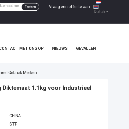
Vraag een offerte aan
|
Zoeken
Dutch
CONTACT MET ONS OP
NIEUWS
GEVALLEN
rieel Gebruik Merken
 Diktemaat 1.1kg voor Industrieel
CHINA
STP