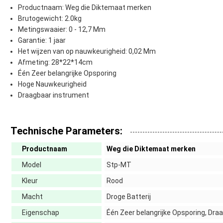
Productnaam: Weg die Diktemaat merken
Brutogewicht: 2.0kg
Metingswaaier: 0 - 12,7 Mm
Garantie: 1 jaar
Het wijzen van op nauwkeurigheid: 0,02 Mm
Afmeting: 28*22*14cm
Één Zeer belangrijke Opsporing
Hoge Nauwkeurigheid
Draagbaar instrument
Technische Parameters:
Productnaam
Weg die Diktemaat merken
Model
Stp-MT
Kleur
Rood
Macht
Droge Batterij
Eigenschap
Één Zeer belangrijke Opsporing, Dra