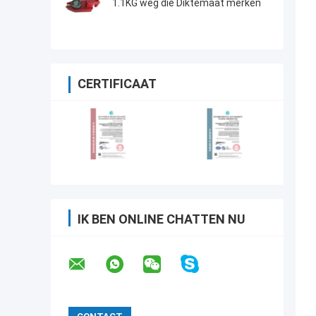
1.1KG weg die Diktemaat merken
CERTIFICAAT
IK BEN ONLINE CHATTEN NU