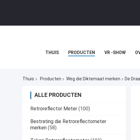
THUIS
PRODUCTEN
VR -SHOW
O
Thuis
Producten
Weg die Diktemaat merken
De Draa
ALLE PRODUCTEN
Retroreflector Meter
(100)
Bestrating die Retroreflectometer
merken
(58)