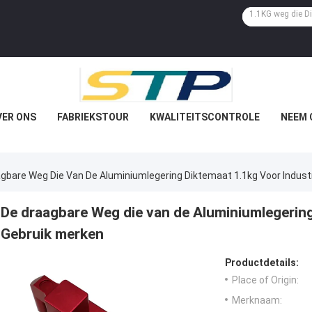
VER ONS
FABRIEKSTOUR
KWALITEITSCONTROLE
NEEM 
gbare Weg Die Van De Aluminiumlegering Diktemaat 1.1kg Voor Indust
De draagbare Weg die van de Aluminiumlegering
Gebruik merken
Productdetails:
Place of Origin:
Merknaam: