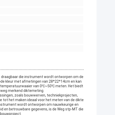
, draagbaar die instrument wordt ontworpen om de
rode kleur met afmetingen van 28*22*14cm en kan
gstemperatuurwaaier van 0℃~50℃ meten. Het biedt
 weg merkend diktemeting.
ssingen, zoals bouwwerven, techniekprojecten,
die tot het maken ideaal voor het meten van de dikte
 instrument wordt ontworpen om nauwkeurige en
id en betrouwbare gegevens, is de Weg stp-MT die
 bouwproject.