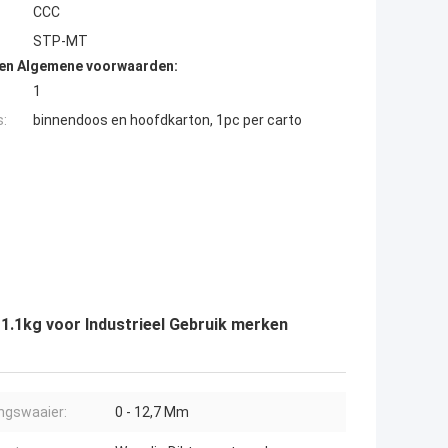
CCC
STP-MT
den Algemene voorwaarden:
1
s:
binnendoos en hoofdkarton, 1pc per carto
1.1kg voor Industrieel Gebruik merken
ngswaaier:
0 - 12,7 Mm