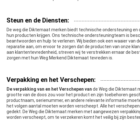
Steun en de Diensten:
De weg die Diktemaat merken biedt technische ondersteuning en d
hun producten krijgen. Ons technische ondersteuningteam is besc
beantwoorden en hulp te verlenen. Wij bieden ook een waaier van d
reparatie aan, om ervoor te zorgen dat de producten van onze kla
aan klantentevredenheid, streven wij te verstrekken ernaar de bes
zorgen met hun Weg Merkend Diktemaat tevreden is.
Verpakking en het Verschepen:
De verpakking van en het Verschepen van
de Weg die Diktemaat m
grootte van de doos zou voor het product en zijn toebehoren gesc
productnaam, serienummer, en andere relevante informatie moete
het volgen aantal moeten worden verscheept. Alle het verschepe
gedekt. De Weg die Diktemaat merken met aangewezen verpakkin
worden verscheept, om te verzekeren komt het veilig bij zijn best