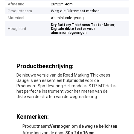
Afmeting
28*22*14cm
Productnaam
Weg die Diktemaat merken
Materiaal
Aluminiumlegering
,
Dry Battery Thickness Tester Meter
Hoog licht:
Digitale dikte tester voor
aluminiumlegeringen
Productbeschrijving:
De nieuwe versie van de Road Marking Thickness
Gauge is een essentieel hulpmiddel voor de
Producent Spot levering.Het model is STP-MT.Het is
het perfecte instrument voor het meten van de
dikte van de straten van de wegmarkering.
Kenmerken:
Productnaam:
Vermogen om de weg te belichten
Afmeting van de doos:
30 x 24 x 16 cm