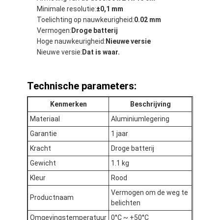
Minimale resolutie:
±0,1 mm
Toelichting op nauwkeurigheid:
0.02 mm
Vermogen:
Droge batterij
Hoge nauwkeurigheid:
Nieuwe versie
Nieuwe versie:
Dat is waar.
Technische parameters:
Kenmerken
Beschrijving
Materiaal
Aluminiumlegering
Garantie
1 jaar
Kracht
Droge batterij
Gewicht
1.1 kg
Kleur
Rood
Vermogen om de weg te
Productnaam
belichten
Omgevingstemperatuur
0°C ~ +50°C