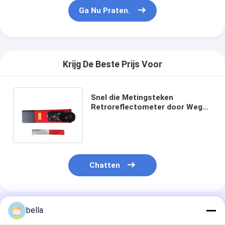
Ga Nu Praten.
Krijg De Beste Prijs Voor
Snel die Metingsteken
Retroreflectometer door Weg
en Luchthavenautoriteiten
wordt gebruikt
Chatten
Geadviseerde Producten
bella