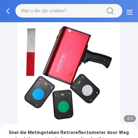
2/3
Snel die Metingsteken Retroreflectometer door Weg