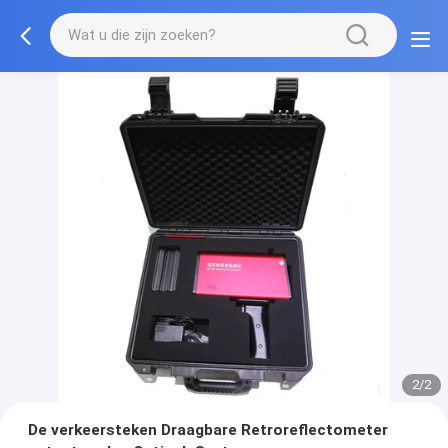
2/2
De verkeersteken Draagbare Retroreflectometer