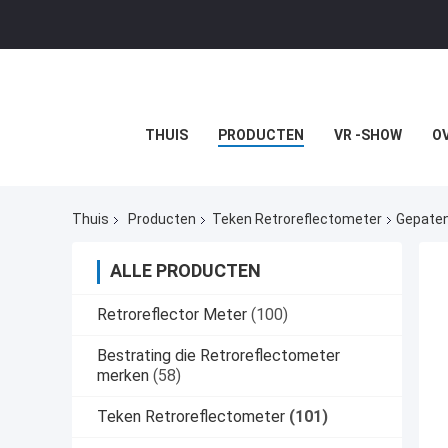
THUIS
PRODUCTEN
VR -SHOW
O
Thuis
Producten
Teken Retroreflectometer
Gepate
ALLE PRODUCTEN
Retroreflector Meter
(100)
Bestrating die Retroreflectometer
merken
(58)
Teken Retroreflectometer
(101)