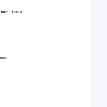
 boven 1pcs is.
eept.