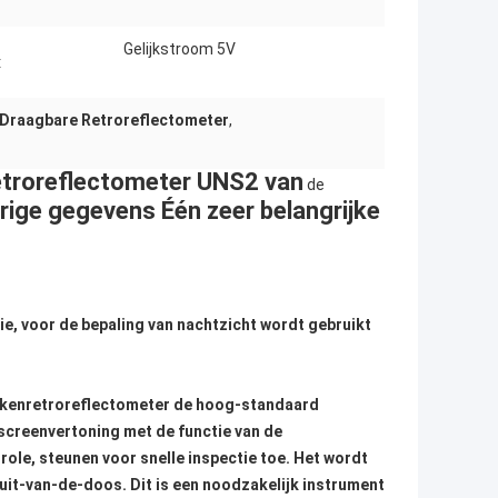
Gelijkstroom 5V
:
Draagbare Retroreflectometer
,
etroreflectometer UNS2 van
de
ige gegevens
Één zeer belangrijke
e, voor de bepaling van nachtzicht wordt gebruikt
 tekenretroreflectometer de hoog-standaard
creenvertoning met de functie van de
le, steunen voor snelle inspectie toe. Het wordt
 uit-van-de-doos. Dit is een noodzakelijk instrument