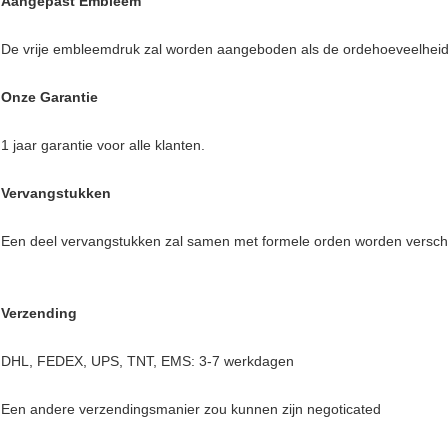
Aangepast Embleem
De vrije embleemdruk zal worden aangeboden als de ordehoeveelheid
Onze Garantie
1 jaar garantie voor alle klanten.
Vervangstukken
Een deel vervangstukken zal samen met formele orden worden versch
Verzending
DHL, FEDEX, UPS, TNT, EMS: 3-7 werkdagen
Een andere verzendingsmanier zou kunnen zijn negoticated