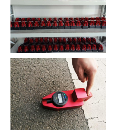
Thuis
Producten
VR -show