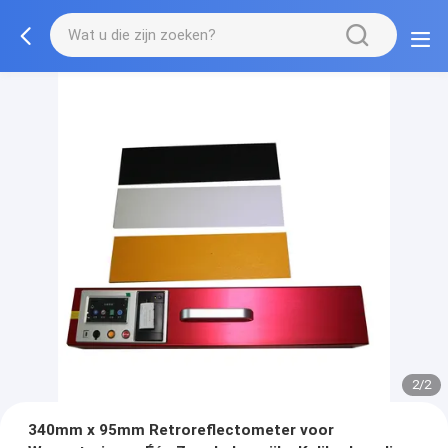
2/2
340mm x 95mm Retroreflectometer voor