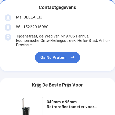
Contactgegevens
Ms. BELLA LIU
86 -15222916980
Tijdenstraat, de Weg van Nr 9706 Fanhua,
Economische Ontwikkelingsstreek, Hefei-Stad, Anhui-
Provincie
Ga Nu Praten.
Krijg De Beste Prijs Voor
340mm x 95mm
Retroreflectometer voor
Wegnoteringen Één Zeer