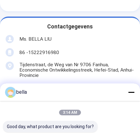
Contactgegevens
Ms. BELLA LIU
86 -15222916980
Tijdenstraat, de Weg van Nr 9706 Fanhua,
Economische Ontwikkelingsstreek, Hefei-Stad, Anhui-
Provincie
Ga Nu Praten.
bella
3:14 AM
Krijg De Beste Prijs Voor
Good day, what product are you looking for?