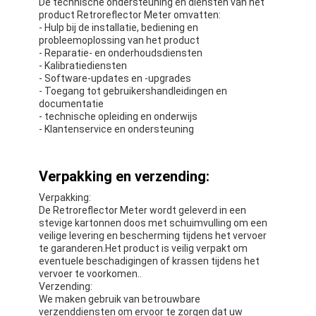
De technische ondersteuning en diensten van het
product Retroreflector Meter omvatten:
- Hulp bij de installatie, bediening en
probleemoplossing van het product
- Reparatie- en onderhoudsdiensten
- Kalibratiediensten
- Software-updates en -upgrades
- Toegang tot gebruikershandleidingen en
documentatie
- technische opleiding en onderwijs
- Klantenservice en ondersteuning
Verpakking en verzending:
Verpakking:
De Retroreflector Meter wordt geleverd in een
stevige kartonnen doos met schuimvulling om een
veilige levering en bescherming tijdens het vervoer
te garanderen.Het product is veilig verpakt om
eventuele beschadigingen of krassen tijdens het
vervoer te voorkomen..
Verzending:
We maken gebruik van betrouwbare
verzenddiensten om ervoor te zorgen dat uw