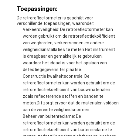
Toepassingen:
De retroreflectormeter is geschikt voor
verschillende toepassingen, waaronder:
Verkeersveiligheid: De retroreflectormeter kan
worden gebruikt om de retroreflectiekoëfficiënt
van wegborden, verkeersconen en andere
veiligheidsinstallaties te meten.Het instrument
is draagbaar en gemakkelijk te gebruiken,
waardoor het ideaal is voor het opslaan van
detectiegegevens ter plaatse.
Constructie kwaliteitscontrole: De
retroreflectormeter kan worden gebruikt om de
retroreflectiekoëfficiënt van bouwmaterialen
zoals reflecterende stoffen en banden te
Thuis
meten.Dit zorgt ervoor dat de materialen voldoen
aan de vereiste veiligheidsnormen.
Producten
Beheer van buitenreclame: De
retroreflectormeter kan worden gebruikt om de
VR -show
retroreflectiekoëfficiënt van buitenreclame te