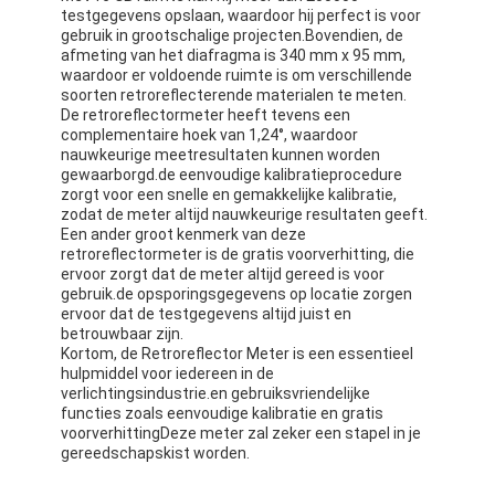
testgegevens opslaan, waardoor hij perfect is voor
gebruik in grootschalige projecten.Bovendien, de
afmeting van het diafragma is 340 mm x 95 mm,
waardoor er voldoende ruimte is om verschillende
soorten retroreflecterende materialen te meten.
De retroreflectormeter heeft tevens een
complementaire hoek van 1,24°, waardoor
nauwkeurige meetresultaten kunnen worden
gewaarborgd.de eenvoudige kalibratieprocedure
zorgt voor een snelle en gemakkelijke kalibratie,
zodat de meter altijd nauwkeurige resultaten geeft.
Een ander groot kenmerk van deze
retroreflectormeter is de gratis voorverhitting, die
ervoor zorgt dat de meter altijd gereed is voor
gebruik.de opsporingsgegevens op locatie zorgen
ervoor dat de testgegevens altijd juist en
betrouwbaar zijn.
Kortom, de Retroreflector Meter is een essentieel
hulpmiddel voor iedereen in de
verlichtingsindustrie.en gebruiksvriendelijke
functies zoals eenvoudige kalibratie en gratis
voorverhittingDeze meter zal zeker een stapel in je
gereedschapskist worden.