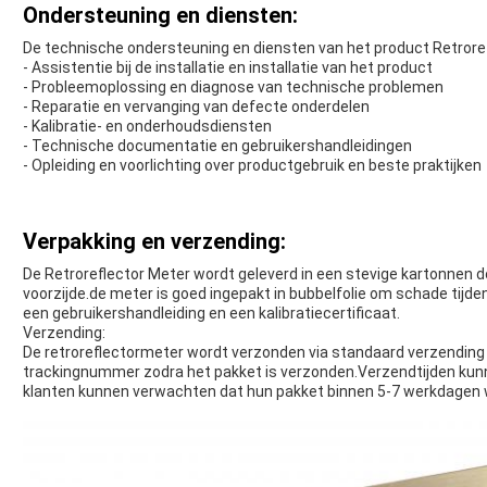
Ondersteuning en diensten:
De technische ondersteuning en diensten van het product Retrore
- Assistentie bij de installatie en installatie van het product
- Probleemoplossing en diagnose van technische problemen
- Reparatie en vervanging van defecte onderdelen
- Kalibratie- en onderhoudsdiensten
- Technische documentatie en gebruikershandleidingen
- Opleiding en voorlichting over productgebruik en beste praktijken
Verpakking en verzending:
De Retroreflector Meter wordt geleverd in een stevige kartonnen
voorzijde.de meter is goed ingepakt in bubbelfolie om schade tijd
een gebruikershandleiding en een kalibratiecertificaat.
Verzending:
De retroreflectormeter wordt verzonden via standaard verzending
trackingnummer zodra het pakket is verzonden.Verzendtijden kun
klanten kunnen verwachten dat hun pakket binnen 5-7 werkdagen 