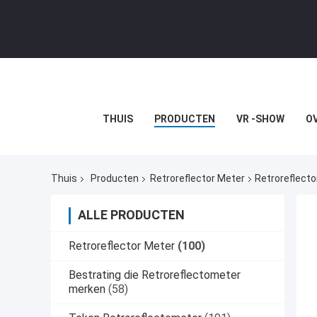
THUIS
PRODUCTEN
VR -SHOW
O
Thuis
Producten
Retroreflector Meter
Retroreflect
ALLE PRODUCTEN
Retroreflector Meter
(100)
Bestrating die Retroreflectometer
merken
(58)