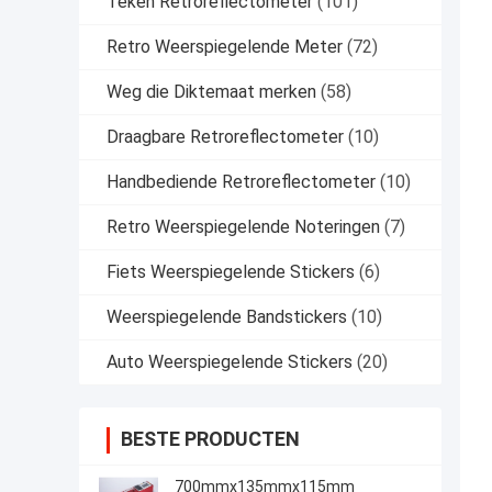
Teken Retroreflectometer
(101)
Retro Weerspiegelende Meter
(72)
Weg die Diktemaat merken
(58)
Draagbare Retroreflectometer
(10)
Handbediende Retroreflectometer
(10)
Retro Weerspiegelende Noteringen
(7)
Fiets Weerspiegelende Stickers
(6)
Weerspiegelende Bandstickers
(10)
Auto Weerspiegelende Stickers
(20)
BESTE PRODUCTEN
700mmx135mmx115mm