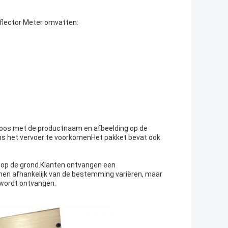
flector Meter omvatten:
 doos met de productnaam en afbeelding op de
ens het vervoer te voorkomenHet pakket bevat ook
 op de grond.Klanten ontvangen een
nen afhankelijk van de bestemming variëren, maar
wordt ontvangen.