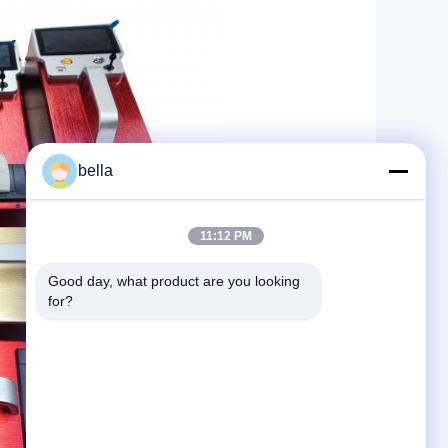
bella
11:12 PM
Good day, what product are you looking 
for?