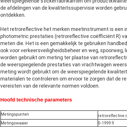
weerspiegelende stickerfabrikanten om productkwaliteit
de afdelingen van de kwaliteitssupervisie worden gebr
ontdekken.
Het retroreflective het merken meetinstrument is een 
photometric prestaties (retroreflective coëfficiënt R) va
meten die. Het is een gemakkelijk te gebruiken handbed
ook voor verkeersveiligheidsbeheer en weg, spoorweg, 
worden gebruikt om meting ter plaatse van retroreflectiv
de weerspiegelende prestaties van vrachtwagen weers
meting wordt gebruikt om de weerspiegelende kwaliteit
materialen te controleren om ervoor te zorgen dat de r
vereisten van de relevante normen voldoen.
Hoofd technische parameters
Metingspunten
retroreflective 
Metingswaaier
0-1999.9