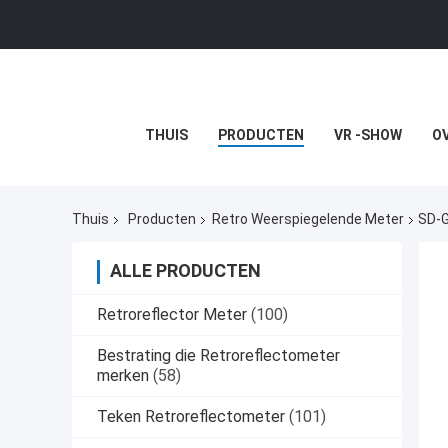
THUIS
PRODUCTEN
VR -SHOW
O
Thuis
Producten
Retro Weerspiegelende Meter
SD-G
ALLE PRODUCTEN
Retroreflector Meter
(100)
Bestrating die Retroreflectometer
merken
(58)
Teken Retroreflectometer
(101)