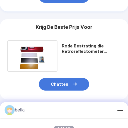
Krijg De Beste Prijs Voor
Rode Bestrating die
Retroreflectometer
340mm x 95mm merken
Chatten
Geadviseerde Producten
bella