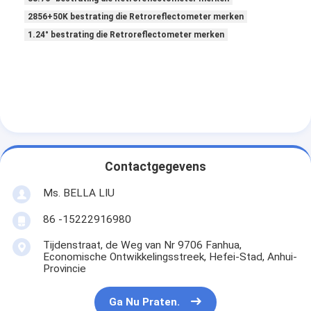
2856+50K bestrating die Retroreflectometer merken
1.24° bestrating die Retroreflectometer merken
Contactgegevens
Ms. BELLA LIU
86 -15222916980
Tijdenstraat, de Weg van Nr 9706 Fanhua,
Economische Ontwikkelingsstreek, Hefei-Stad, Anhui-
Provincie
Ga Nu Praten.