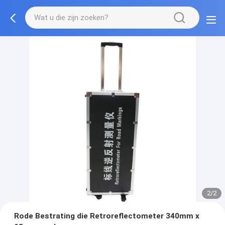
2/2
Rode Bestrating die Retroreflectometer 340mm x