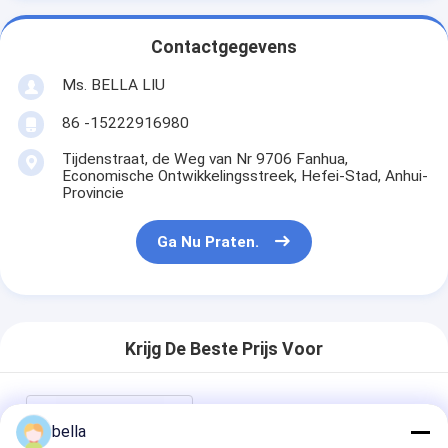
Contactgegevens
Ms. BELLA LIU
86 -15222916980
Tijdenstraat, de Weg van Nr 9706 Fanhua,
Economische Ontwikkelingsstreek, Hefei-Stad, Anhui-
Provincie
Ga Nu Praten.
Krijg De Beste Prijs Voor
De witte en Rode Hoge
bella
Helderheid van Auto