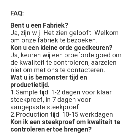
Over Ons
FAQ:
Fabriekstour
Bent u een Fabriek?
Ja, zijn wij. Het zien gelooft. Welkom
Kwaliteitscontrole
om onze fabriek te bezoeken.
Neem contact met ons op
Kon u een kleine orde goedkeuren?
Ja, keuren wij een proeforde goed om
Nieuws
de kwaliteit te controleren, aarzelen
niet om met ons te contacteren.
Gevallen
Wat u is bemonster tijd en
productietijd.
1.Sample tijd: 1-2 dagen voor klaar
Retroreflector Meter
steekproef, in 7 dagen voor
aangepaste steekproef
Bestrating die Retroreflectometer merken
2.Production tijd: 10-15 werkdagen.
Kon ik een steekproef om kwaliteit te
Teken Retroreflectometer
controleren ertoe brengen?