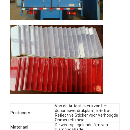
Thuis
Van de Autostickers van het
Producten
douaneoverdrukplaatje Retro-
Puntnaam
Reflective Sticker voor Verhoogde
Opmerkelijkheid
VR -show
De weerspiegelende film van
Materiaal
Diamond Grade