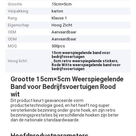
Grootte
15cm×5cm
Verpakking
karton
Rang
Klasse 1
Eigenschap
Hoog Zicht
OEM
Aanvaardbaar
ODM
Aanvaardbaar
MOQ
500pcs
15cm weerspiegelende band voor
bedrijfsvoertuigen
Hoog licht:
,
,
5cm retro weerspiegelende stickers
Rode Witte weerspiegelende band voor
bedrijfsvoertuigen
Grootte 15cm×5cm Weerspiegelende
Band voor Bedrijfsvoertuigen Rood
wit
Dit product keurt geavanceerde vorm
productietechnologie goed, en het heeft nog super
versterkende bezinning onder grote hoek, en zijn retro
bezinningsprestaties bij verschillende hoeken zijn beter
dan de nationale standaardwaarde.
Hoofdproductparameters