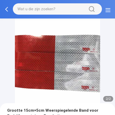
2/2
Grootte 15cm×5cm Weerspiegelende Band voor