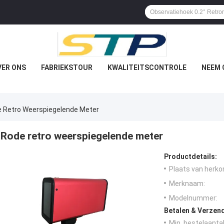
VER ONS
FABRIEKSTOUR
KWALITEITSCONTROLE
NEEM 
 Retro Weerspiegelende Meter
Rode retro weerspiegelende meter
Productdetails:
Plaats van herko
Merknaam:
Modelnummer:
Betalen & Verzen
Min. bestelaantal