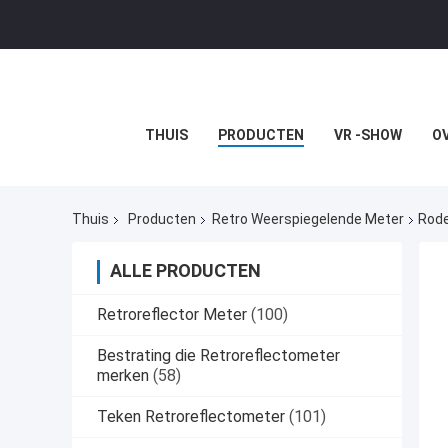
THUIS
PRODUCTEN
VR -SHOW
O
Thuis
Producten
Retro Weerspiegelende Meter
Rode
ALLE PRODUCTEN
Retroreflector Meter
(100)
Bestrating die Retroreflectometer
merken
(58)
Teken Retroreflectometer
(101)